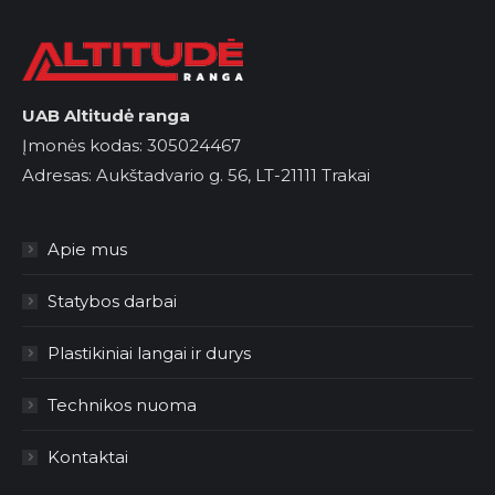
UAB Altitudė ranga
Įmonės kodas: 305024467
Adresas: Aukštadvario g. 56, LT-21111 Trakai
Apie mus
Statybos darbai
Plastikiniai langai ir durys
Technikos nuoma
Kontaktai